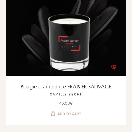
Bougie d’ambiance FRAISIER SAUVAGE
CAMILLE BECHT
45,00
€
ADD TO CART