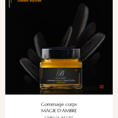
Gommage corps
MAGIE D’AMBRE
CAMILLE BECHT