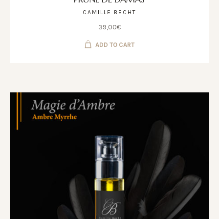
CAMILLE BECHT
39,00
€
ADD TO CART