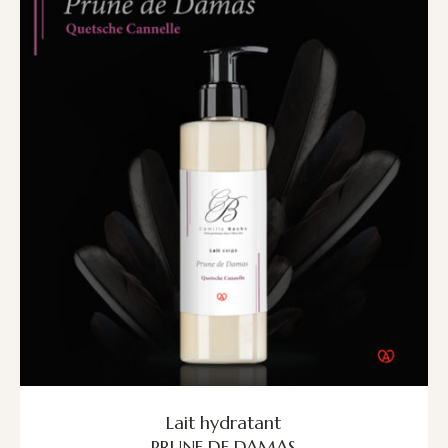
Lait hydratant
PRUNE DE DAMAS