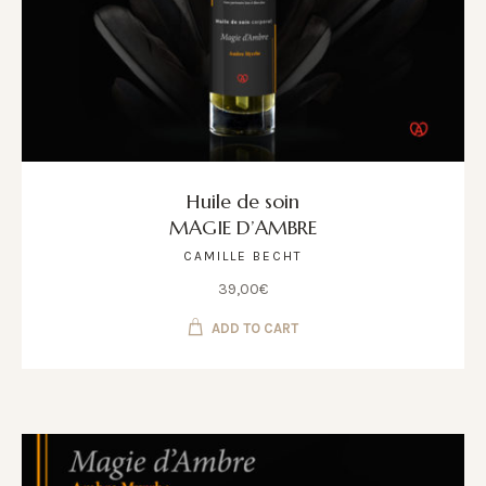
Huile de soin
MAGIE D’AMBRE
CAMILLE BECHT
39,00
€
ADD TO CART