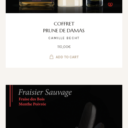
COFFRET
PRUNE DE DAMAS
CAMILLE BECHT
110,00
€
ADD TO CART