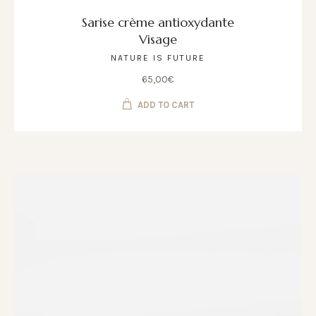
Sarise crème antioxydante
Visage
NATURE IS FUTURE
65,00
€
ADD TO CART