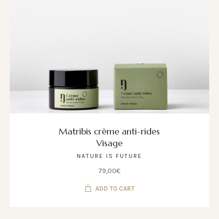
Matribis crème anti-rides
Visage
NATURE IS FUTURE
79,00
€
ADD TO CART