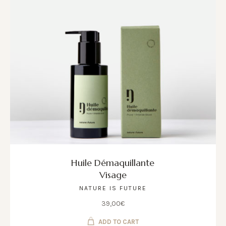
Huile Démaquillante
Visage
NATURE IS FUTURE
39,00
€
ADD TO CART