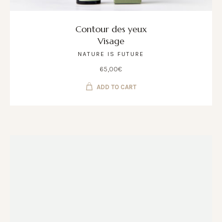
Contour des yeux
Visage
NATURE IS FUTURE
65,00
€
ADD TO CART