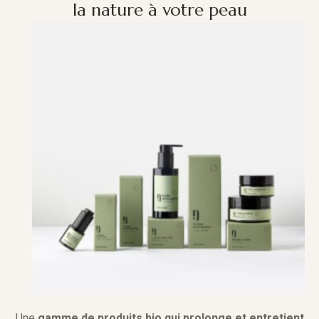
la nature à votre peau
Une
gamme de produits bio qui prolonge et entretient