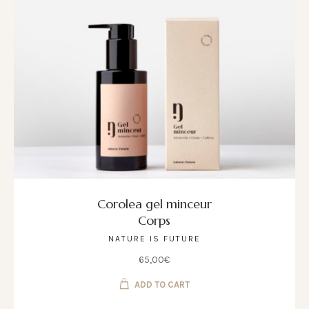
Corolea gel minceur
Corps
NATURE IS FUTURE
65,00
€
ADD TO CART