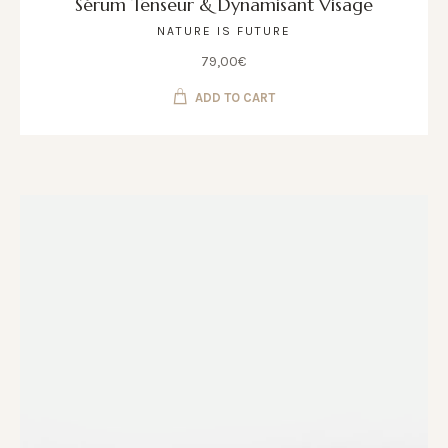
Sérum Tenseur & Dynamisant Visage
NATURE IS FUTURE
79,00
€
ADD TO CART