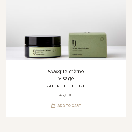
Masque crème
Visage
NATURE IS FUTURE
45,00
€
ADD TO CART