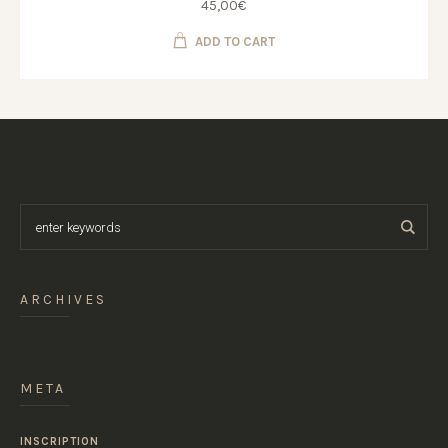
45,00
€
ADD TO CART
ARCHIVES
META
INSCRIPTION