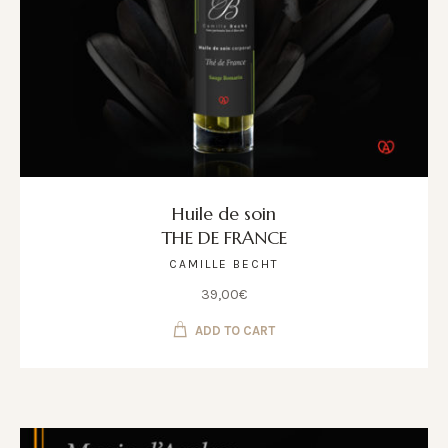
Huile de soin
THE DE FRANCE
CAMILLE BECHT
39,00
€
ADD TO CART