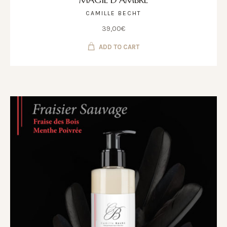
CAMILLE BECHT
39,00
€
ADD TO CART