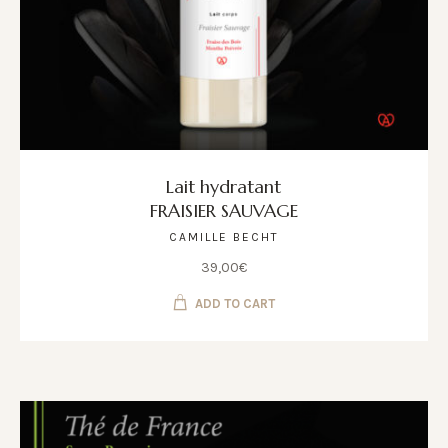
Lait hydratant
FRAISIER SAUVAGE
CAMILLE BECHT
39,00
€
ADD TO CART