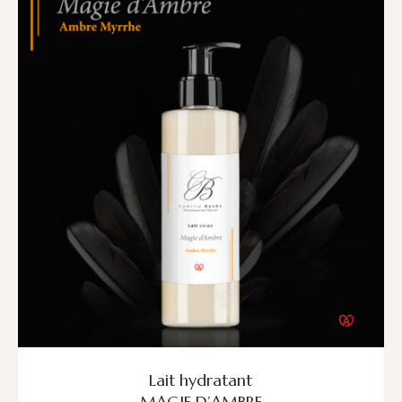
Lait hydratant
MAGIE D’AMBRE