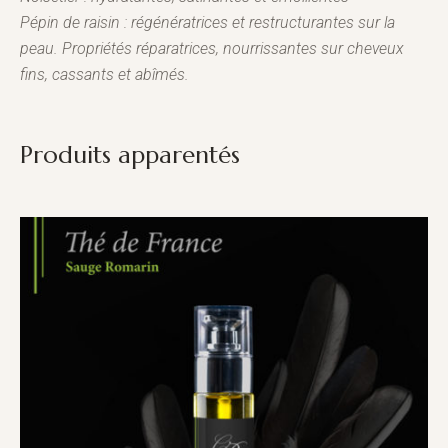
Pépin de raisin : régénératrices et restructurantes sur la
peau. Propriétés réparatrices, nourrissantes sur cheveux
fins, cassants et abîmés.
Produits apparentés