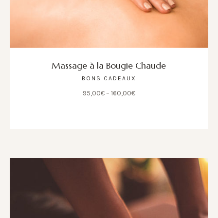
Massage à la Bougie Chaude
BONS CADEAUX
95,00
€
–
160,00
€