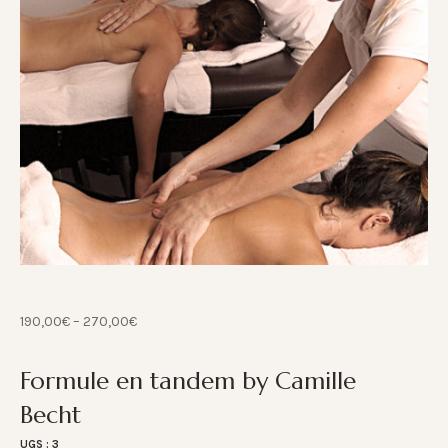
190,00
€
–
270,00
€
Formule en tandem by Camille
Becht
UGS :
3