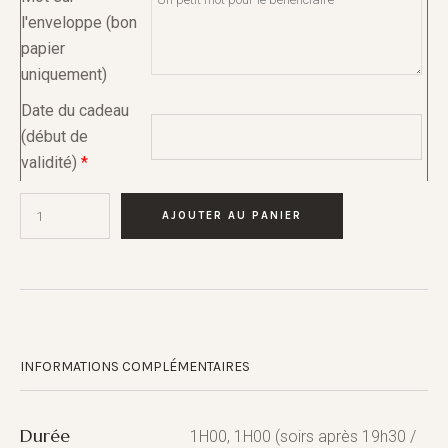
l'enveloppe (bon
papier
uniquement)
Date du cadeau
(début de
validité)
*
AJOUTER AU PANIER
INFORMATIONS COMPLÉMENTAIRES
Durée
1H00, 1H00 (soirs après 19h30 /